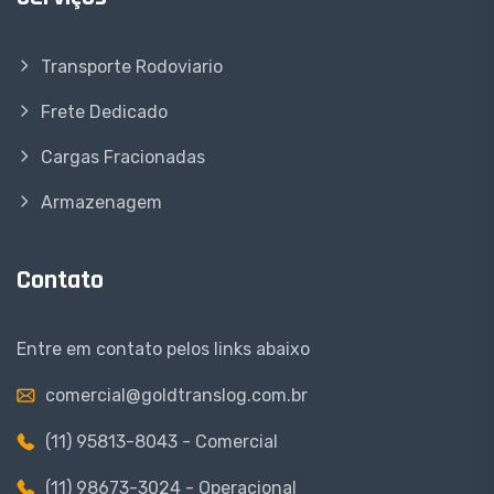
Transporte Rodoviario
Frete Dedicado
Cargas Fracionadas
Armazenagem
Contato
Entre em contato pelos links abaixo
comercial@goldtranslog.com.br
(11) 95813-8043 - Comercial
(11) 98673-3024 - Operacional